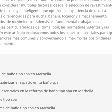
 considerar múltiples factores: desde la selección de revestimient
e tecnología inteligente que optimice la experiencia de uso. La
as diferenciadas para ducha, bañera, tocador y almacenamiento,
luidez de movimientos. Además, es fundamental trabajar con
s particularidades del clima local, las normativas vigentes y las
En este artículo exploraremos todos los aspectos esenciales para q
os errores más comunes y aprovechando al máximo las posibilidades
pamiento.
 de baño tipo spa en Marbella
maximizar el espacio en tu baño spa
s esenciales en la reforma de baño tipo spa en Marbella
s tipo spa
orma de baño tipo spa en Marbella