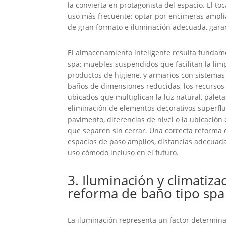
la convierta en protagonista del espacio. El t
uso más frecuente; optar por encimeras ampl
de gran formato e iluminación adecuada, garan
El almacenamiento inteligente resulta fundame
spa: muebles suspendidos que facilitan la lim
productos de higiene, y armarios con sistemas
baños de dimensiones reducidas, los recursos 
ubicados que multiplican la luz natural, palet
eliminación de elementos decorativos superflu
pavimento, diferencias de nivel o la ubicación 
que separen sin cerrar. Una correcta reforma 
espacios de paso amplios, distancias adecuada
uso cómodo incluso en el futuro.
3. Iluminación y climatiza
reforma de baño tipo spa
La iluminación representa un factor determina