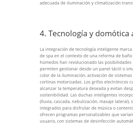
adecuada de iluminación y climatización tran
4. Tecnología y domótica 
La integración de tecnología inteligente marca
de spa en el contexto de una reforma de baño 
húmedos han revolucionado las posibilidades d
permiten gestionar desde un panel táctil o sm
color de la iluminación, activación de sistema
cortinas motorizadas. Los grifos electrónicos 
alcanzar la temperatura deseada y evitan des
sostenibilidad. Las duchas inteligentes incor
(lluvia, cascada, nebulización, masaje lateral)
integrados para disfrutar de música o conteni
ofrecen programas personalizables que varían l
usuario, con sistemas de desinfección automát