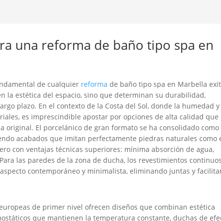
ra una reforma de baño tipo spa en
 fundamental de cualquier
reforma
de baño tipo spa en Marbella exit
n la estética del espacio, sino que determinan su durabilidad,
argo plazo. En el contexto de la Costa del Sol, donde la humedad y 
riales, es imprescindible apostar por opciones de alta calidad que
za original. El porcelánico de gran formato se ha consolidado como 
ciendo acabados que imitan perfectamente piedras naturales como 
 pero con ventajas técnicas superiores: mínima absorción de agua,
 Para las paredes de la zona de ducha, los revestimientos continuo
aspecto contemporáneo y minimalista, eliminando juntas y facilit
as europeas de primer nivel ofrecen diseños que combinan estética
mostáticos que mantienen la temperatura constante, duchas de efe