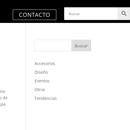
CONTACTO
Buscar
Accesorios
Diseño
Eventos
Otros
ios
o de
Tendencias
spa