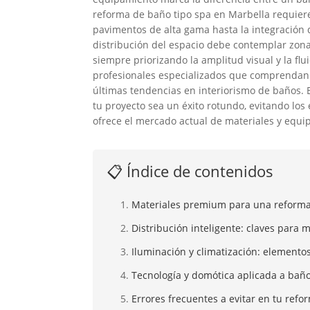
reforma de baño tipo spa en Marbella requiere
pavimentos de alta gama hasta la integración d
distribución del espacio debe contemplar zon
siempre priorizando la amplitud visual y la f
profesionales especializados que comprendan la
últimas tendencias en interiorismo de baños. 
tu proyecto sea un éxito rotundo, evitando l
ofrece el mercado actual de materiales y equi
📋 Índice de contenidos
Materiales premium para una reforma
Distribución inteligente: claves para 
Iluminación y climatización: elemento
Tecnología y domótica aplicada a baño
Errores frecuentes a evitar en tu ref