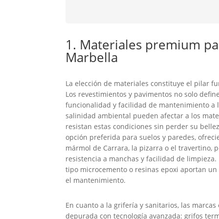
1. Materiales premium pa
Marbella
La elección de materiales constituye el pilar
Los revestimientos y pavimentos no solo define
funcionalidad y facilidad de mantenimiento a l
salinidad ambiental pueden afectar a los mate
resistan estas condiciones sin perder su belle
opción preferida para suelos y paredes, ofre
mármol de Carrara, la pizarra o el travertino,
resistencia a manchas y facilidad de limpieza.
tipo microcemento o resinas epoxi aportan un 
el mantenimiento.
En cuanto a la grifería y sanitarios, las marc
depurada con tecnología avanzada: grifos ter