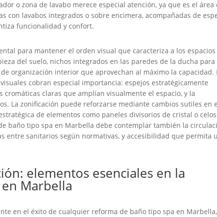
ocador o zona de lavabo merece especial atención, ya que es el área
ias con lavabos integrados o sobre encimera, acompañadas de esp
tiza funcionalidad y confort.
ntal para mantener el orden visual que caracteriza a los espacios 
pieza del suelo, nichos integrados en las paredes de la ducha para
 de organización interior que aprovechan al máximo la capacidad.
visuales cobran especial importancia: espejos estratégicamente
as cromáticas claras que amplían visualmente el espacio, y la
os. La zonificación puede reforzarse mediante cambios sutiles en e
estratégica de elementos como paneles divisorios de cristal o celos
de baño tipo spa en Marbella debe contemplar también la circulac
s entre sanitarios según normativas, y accesibilidad que permita 
ción: elementos esenciales en la
 en Marbella
nte en el éxito de cualquier reforma de baño tipo spa en Marbella,