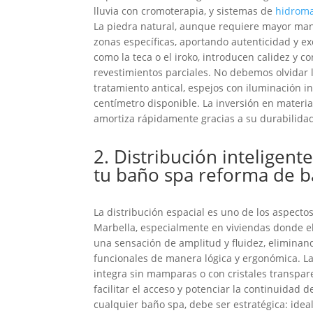
lluvia con cromoterapia, y sistemas de
hidroma
La piedra natural, aunque requiere mayor man
zonas específicas, aportando autenticidad y 
como la teca o el iroko, introducen calidez y c
revestimientos parciales. No debemos olvidar
tratamiento antical, espejos con iluminación
centímetro disponible. La inversión en mater
amortiza rápidamente gracias a su durabilidad
2. Distribución inteligent
tu baño spa reforma de b
La distribución espacial es uno de los aspect
Marbella, especialmente en viviendas donde el 
una sensación de amplitud y fluidez, eliminand
funcionales de manera lógica y ergonómica. La
integra sin mamparas o con cristales transpar
facilitar el acceso y potenciar la continuidad 
cualquier baño spa, debe ser estratégica: idea