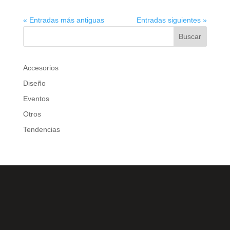
« Entradas más antiguas
Entradas siguientes »
Buscar
Accesorios
Diseño
Eventos
Otros
Tendencias