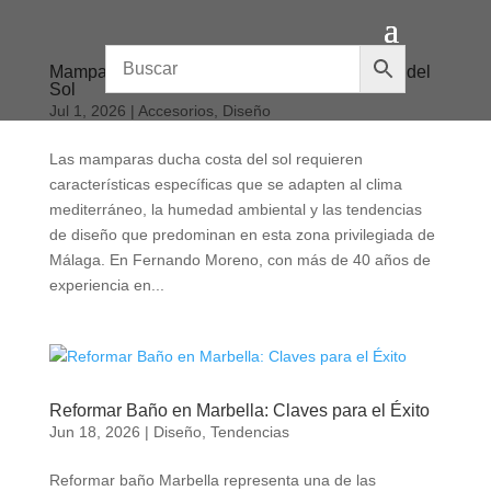
Mamparas de Ducha: Elegir la Ideal en Costa del
Sol
Jul 1, 2026
|
Accesorios
,
Diseño
Las mamparas ducha costa del sol requieren
características específicas que se adapten al clima
mediterráneo, la humedad ambiental y las tendencias
de diseño que predominan en esta zona privilegiada de
Málaga. En Fernando Moreno, con más de 40 años de
experiencia en...
Reformar Baño en Marbella: Claves para el Éxito
Jun 18, 2026
|
Diseño
,
Tendencias
Reformar baño Marbella representa una de las