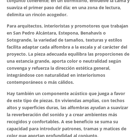
conjunto coherente; en un dormitorio, envuelve la cama y
suaviza el primer paso del día; en una zona de lectura,
delimita un rincón acogedor.
Para arquitectos, interioristas y promotores que trabajan
en San Pedro Alcántara, Estepona, Benahavís o
Sotogrande, la variedad de tamaños, texturas y estilos
facilita adaptar cada alfombra a la escala y al carácter del
proyecto. La pieza adecuada equilibra las proporciones de
una estancia grande, aporta color o neutralidad según
convenga y refuerza la dirección estética general,
integrándose con naturalidad en interiorismos
contemporáneos o más cálidos.
Hay también un componente acústico que juega a favor
de este tipo de piezas. En viviendas amplias, con techos
altos y superficies duras, las alfombras ayudan a suavizar
la reverberación del sonido y a crear ambientes más
recogidos y confortables. A ese beneficio se suma su
capacidad para introducir patrones, tramas y matices de
color que aportan profundidad al conjunto,