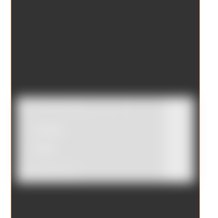
Catálogo
Tienda
Borrar filtros