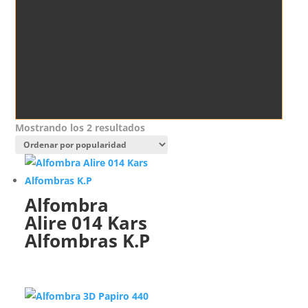
Ordenado
Mostrando los 2 resultados
por
popularidad
Alfombra
Alire 014 Kars
Alfombras K.P