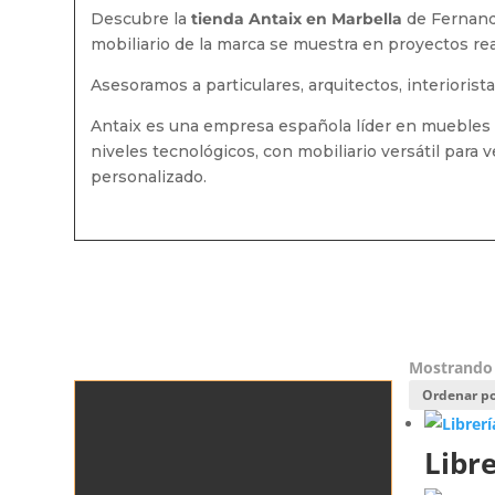
Descubre la
tienda Antaix en Marbella
de Fernand
mobiliario de la marca se muestra en proyectos rea
Asesoramos a particulares, arquitectos, interioris
Antaix es una empresa española líder en muebles p
niveles tecnológicos, con mobiliario versátil para 
personalizado.
Mostrando 
Libr