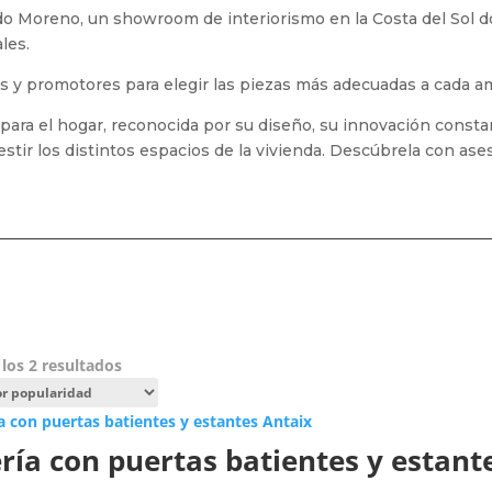
o Moreno, un showroom de interiorismo en la Costa del Sol d
les.
tas y promotores para elegir las piezas más adecuadas a cada a
ara el hogar, reconocida por su diseño, su innovación constan
vestir los distintos espacios de la vivienda. Descúbrela con as
Ordenado
los 2 resultados
por
popularidad
ería con puertas batientes y estant