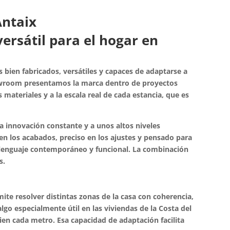
Antaix
ersátil para el hogar en
bien fabricados, versátiles y capaces de adaptarse a
showroom presentamos la marca dentro de proyectos
 materiales y a la escala real de cada estancia, que es
a innovación constante y a unos altos niveles
 en los acabados, preciso en los ajustes y pensado para
n lenguaje contemporáneo y funcional. La combinación
s.
mite resolver distintas zonas de la casa con coherencia,
go especialmente útil en las viviendas de la Costa del
en cada metro. Esa capacidad de adaptación facilita