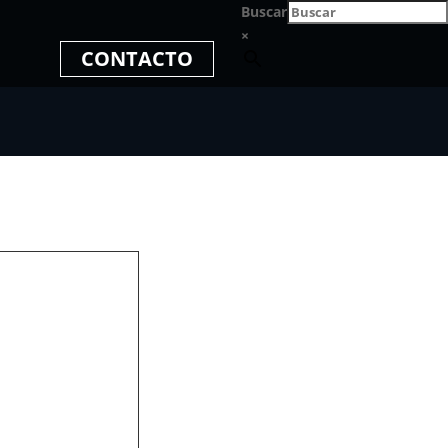
Buscar
×
CONTACTO