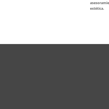
asesoramie
estética.