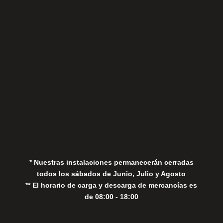
Sábados
Aviso Legal
Política de Privacidad
Política de Cookies
* Nuestras instalaciones permanecerán cerradas
todos los sábados de Junio, Julio y Agosto
** El horario de carga y descarga de mercancías es
de 08:00 - 18:00