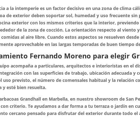
cia a la intemperie es un factor decisivo en una zona de clima cá
oa de exterior deben soportar sol, humedad y uso frecuente sin 
ocina exterior con los mismos criterios que la interior, previendo
dedor de la zona de cocción. La orientación respecto al viento y
 comidas al aire libre. Cuando estos aspectos se resuelven desde e
mente aprovechable en las largas temporadas de buen tiempo de 
amiento Fernando Moreno para elegir Gr
ipo acompaña a particulares, arquitectos e interioristas en el di
ntegración con las superficies de trabajo, ubicación adecuada y
l uso previsto, el número de comensales habitual y la relación co
y esté bien resuelta.
barbacoas Grandhall en Marbella, en nuestro showroom de San Ped
 con criterio. Te ayudamos a dar forma a tu terraza o jardín en cu
to cercano pensado para disfrutar del exterior durante todo el 