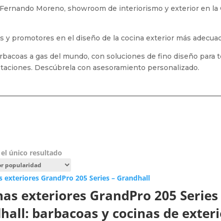
Fernando Moreno, showroom de interiorismo y exterior en la C
tas y promotores en el diseño de la cocina exterior más adecuad
bacoas a gas del mundo, con soluciones de fino diseño para te
staciones. Descúbrela con asesoramiento personalizado.
el único resultado
nas exteriores GrandPro 205 Series
hall: barbacoas y cocinas de exter