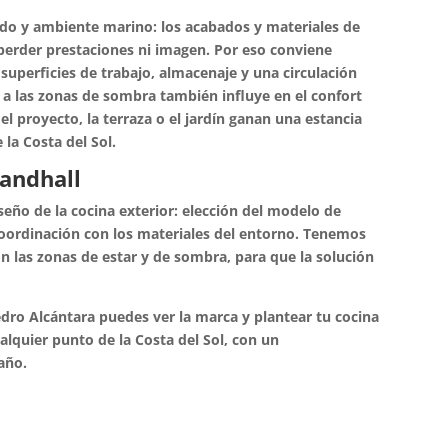
lido y ambiente marino: los acabados y materiales de
perder prestaciones ni imagen. Por eso conviene
 superficies de trabajo, almacenaje y una circulación
 a las zonas de sombra también influye en el confort
l proyecto, la terraza o el jardín ganan una estancia
la Costa del Sol.
andhall
seño de la cocina exterior: elección del modelo de
 coordinación con los materiales del entorno. Tenemos
n las zonas de estar y de sombra, para que la solución
ro Alcántara puedes ver la marca y plantear tu cocina
alquier punto de la Costa del Sol, con un
año.