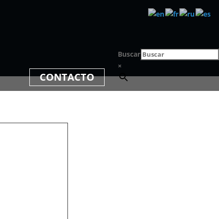
Buscar
×
CONTACTO