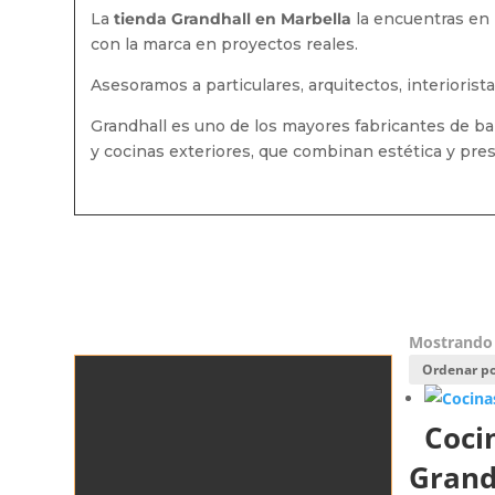
La
tienda Grandhall en Marbella
la encuentras en 
con la marca en proyectos reales.
Asesoramos a particulares, arquitectos, interioris
Grandhall es uno de los mayores fabricantes de bar
y cocinas exteriores, que combinan estética y pre
Mostrando 
Coci
Grand