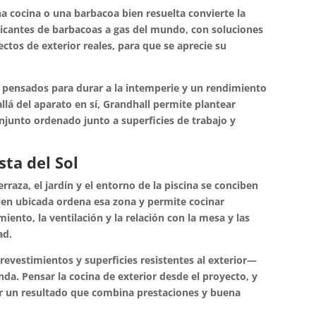
 una cocina o una barbacoa bien resuelta convierte la
bricantes de barbacoas a gas del mundo, con soluciones
os de exterior reales, para que se aprecie su
 pensados para durar a la intemperie y un rendimiento
á del aparato en sí, Grandhall permite plantear
onjunto ordenado junto a superficies de trabajo y
sta del Sol
raza, el jardín y el entorno de la piscina se conciben
en ubicada ordena esa zona y permite cocinar
iento, la ventilación y la relación con la mesa y las
ad.
evestimientos y superficies resistentes al exterior—
nda. Pensar la cocina de exterior desde el proyecto, y
ar un resultado que combina prestaciones y buena