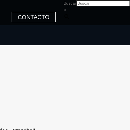
Buscar
×
CONTACTO