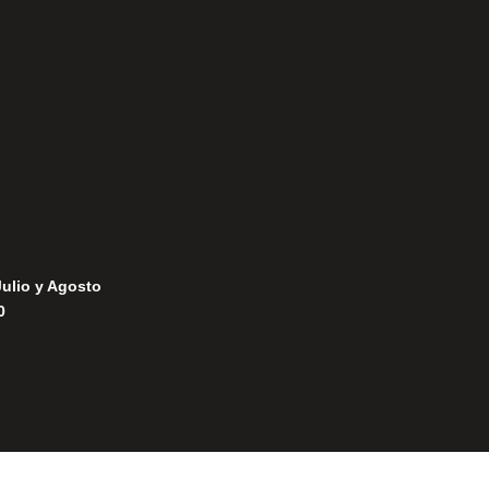
Política de Privacidad
Política de Cookies
Julio y Agosto
0