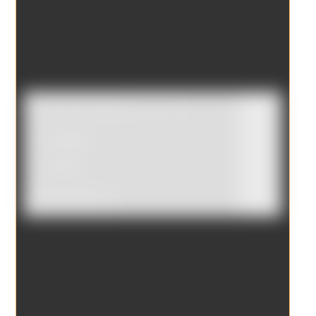
Catálogo
Tienda
Borrar filtros