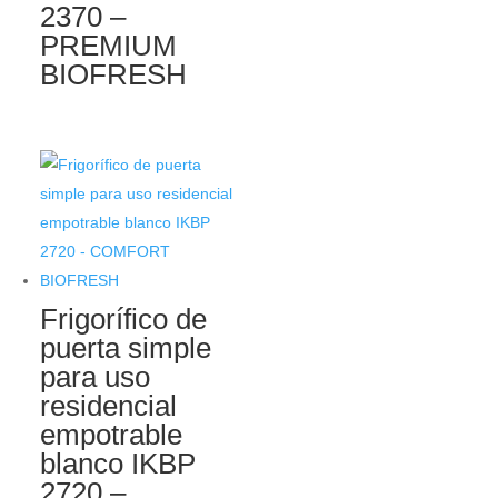
2370 –
PREMIUM
BIOFRESH
Frigorífico de
puerta simple
para uso
residencial
empotrable
blanco IKBP
2720 –