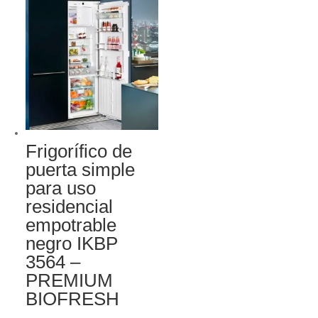
Frigorífico de
puerta simple
para uso
residencial
empotrable
negro IKBP
3564 –
PREMIUM
BIOFRESH