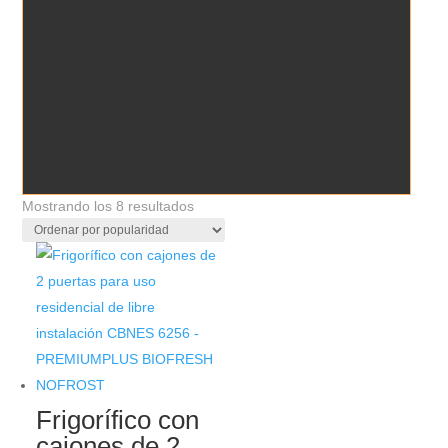
Ordenado
Mostrando los 8 resultados
por
popularidad
Frigorífico con
cajones de 2