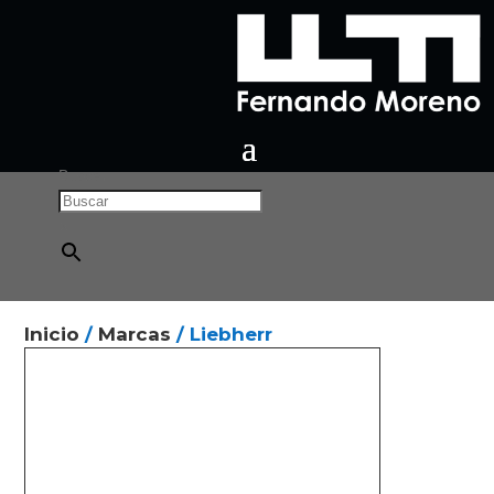
Buscar
×
Inicio
/
Marcas
/ Liebherr