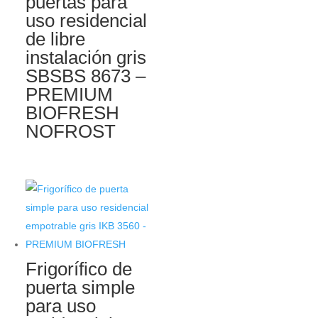
puertas para
uso residencial
de libre
instalación gris
SBSBS 8673 –
PREMIUM
BIOFRESH
NOFROST
Frigorífico de
puerta simple
para uso