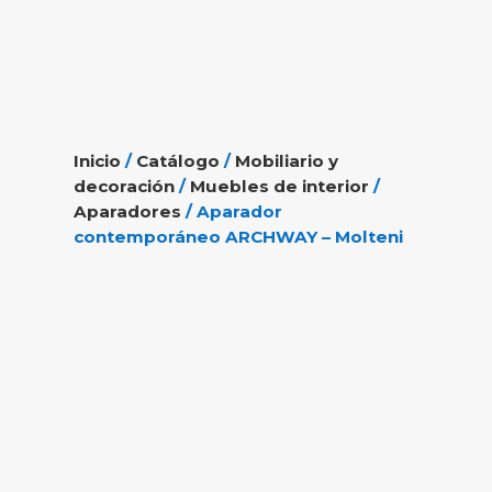
Inicio
/
Catálogo
/
Mobiliario y
decoración
/
Muebles de interior
/
Aparadores
/ Aparador
contemporáneo ARCHWAY – Molteni