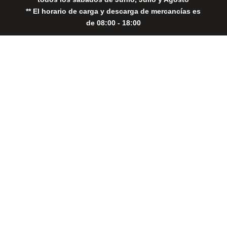
** El horario de carga y descarga de mercancías es
de 08:00 - 18:00
Close
this
modul
THE PERFECT