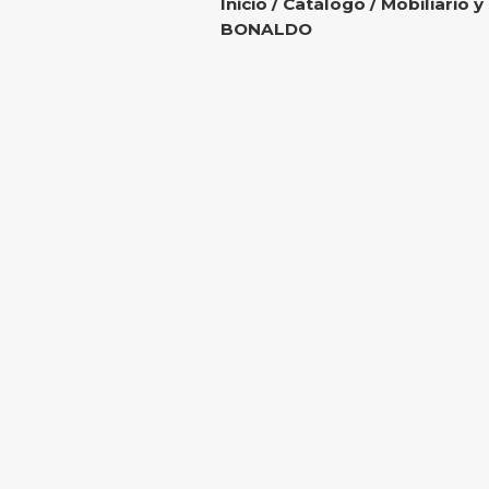
Inicio
/
Catálogo
/
Mobiliario y
BONALDO