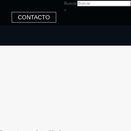
Buscar
×
CONTACTO