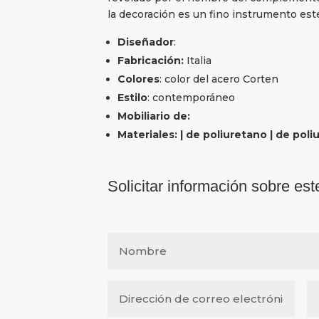
la decoración es un fino instrumento esté
Diseñador
:
Fabricación:
Italia
Colores
: color del acero Corten
Estilo
: contemporáneo
Mobiliario de:
Materiales: | de poliuretano | de pol
Solicitar información sobre est