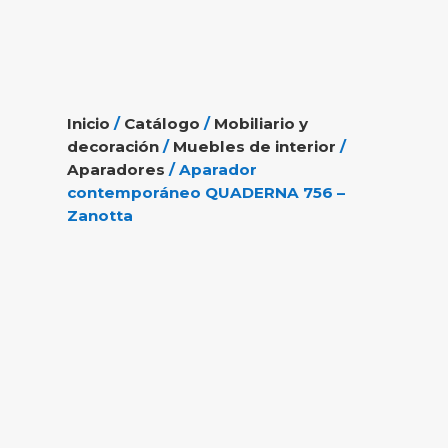
Inicio
/
Catálogo
/
Mobiliario y
decoración
/
Muebles de interior
/
Aparadores
/ Aparador
contemporáneo QUADERNA 756 –
Zanotta