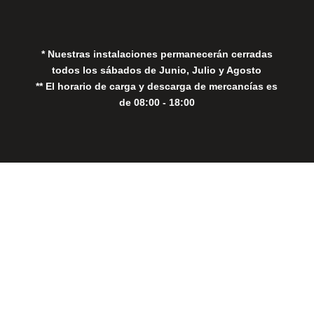
Política de Cookies
* Nuestras instalaciones permanecerán cerradas
todos los sábados de Junio, Julio y Agosto
** El horario de carga y descarga de mercancías es
de 08:00 - 18:00
Close
this
modul