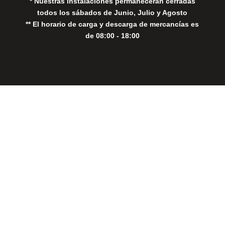
* Nuestras instalaciones permanecerán cerradas
todos los sábados de Junio, Julio y Agosto
** El horario de carga y descarga de mercancías es
de 08:00 - 18:00
Close
this
modul