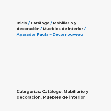
Inicio
/
Catálogo
/
Mobiliario y
decoración
/
Muebles de interior
/
Aparador Paula – Decornouveau
Categorías:
Catálogo
,
Mobiliario y
decoración
,
Muebles de interior