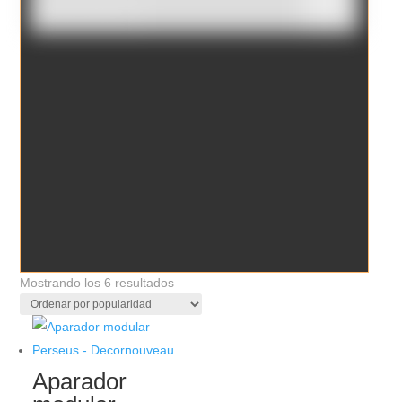
Borrar filtros
Ordenado
Mostrando los 6 resultados
por
popularidad
Aparador