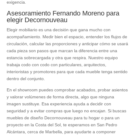
exigencia.
Asesoramiento Fernando Moreno para
elegir Decornouveau
Elegir mobiliario es una decisión que gana mucho con
acompañamiento. Medir bien el espacio, entender los flujos de
circulación, calcular las proporciones y anticipar cómo se usará
cada pieza son pasos que marcan la diferencia entre una
estancia sobrecargada y otra que respira. Nuestro equipo
trabaja codo con codo con particulares, arquitectos,
interioristas y promotores para que cada mueble tenga sentido
dentro del conjunto.
En el showroom puedes comprobar acabados, probar asientos
y valorar volúmenes de forma directa, algo que ninguna
imagen sustituye. Esa experiencia ayuda a decidir con
seguridad y a evitar compras que luego no encajan. Si buscas
muebles de diseño Decornouveau para tu hogar o para un
proyecto en la Costa del Sol, te esperamos en San Pedro
Alcántara, cerca de Marbella, para ayudarte a componer