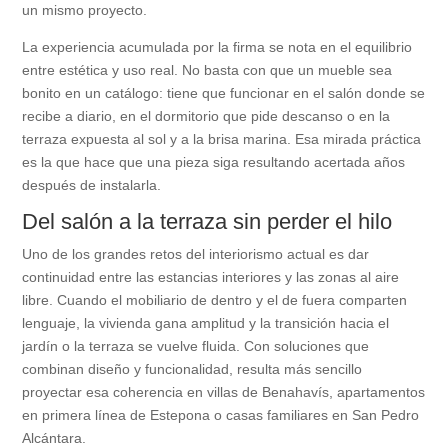
un mismo proyecto.
La experiencia acumulada por la firma se nota en el equilibrio
entre estética y uso real. No basta con que un mueble sea
bonito en un catálogo: tiene que funcionar en el salón donde se
recibe a diario, en el dormitorio que pide descanso o en la
terraza expuesta al sol y a la brisa marina. Esa mirada práctica
es la que hace que una pieza siga resultando acertada años
después de instalarla.
Del salón a la terraza sin perder el hilo
Uno de los grandes retos del interiorismo actual es dar
continuidad entre las estancias interiores y las zonas al aire
libre. Cuando el mobiliario de dentro y el de fuera comparten
lenguaje, la vivienda gana amplitud y la transición hacia el
jardín o la terraza se vuelve fluida. Con soluciones que
combinan diseño y funcionalidad, resulta más sencillo
proyectar esa coherencia en villas de Benahavís, apartamentos
en primera línea de Estepona o casas familiares en San Pedro
Alcántara.