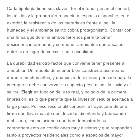
Cada tipología tiene sus claves. En el interior pesan el confort,
los tejidos y la proporción respecto al espacio disponible; en el
exterior, la resistencia de los materiales frente al sol, la
humedad y el ambiente salino cobra protagonismo. Contar con
una firma que domina ambos terrenos permite tomar
decisiones informadas y componer ambientes que encajan
entre sí en lugar de coexistir por casualidad.
La durabilidad es otro factor que conviene tener presente al
amueblar. Un mueble de interior bien construido acompaña
durante muchos años, y una pieza de exterior pensada para la
intemperie debe conservar su aspecto pese al sol, la lluvia y el
salitre. Elegir en función del uso real, y no solo de la primera
impresión, es lo que permite que la inversión resulte acertada a
largo plazo. Por eso resulta útil conocer la trayectoria de una
firma que lleva más de dos décadas diseñando y fabricando
mobiliario, con soluciones que han demostrado su
comportamiento en condiciones muy distintas y que responden
tanto a proyectos residenciales como a espacios de mayor