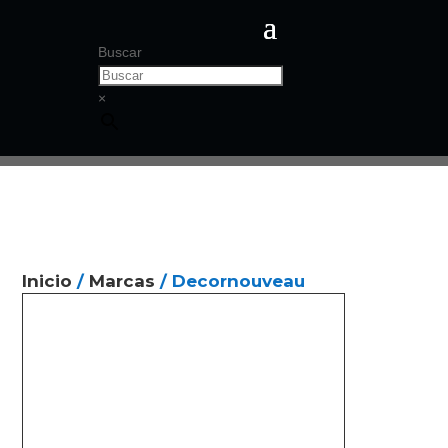
Buscar
×
Inicio
/
Marcas
/ Decornouveau