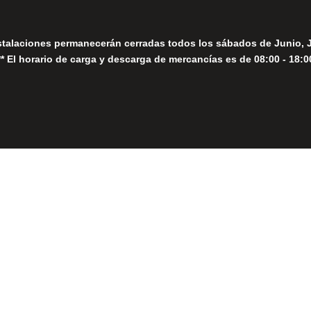
stalaciones permanecerán cerradas todos los sábados de Junio, 
** El horario de carga y descarga de mercancías es de 08:00 - 18:0
Close
this
module