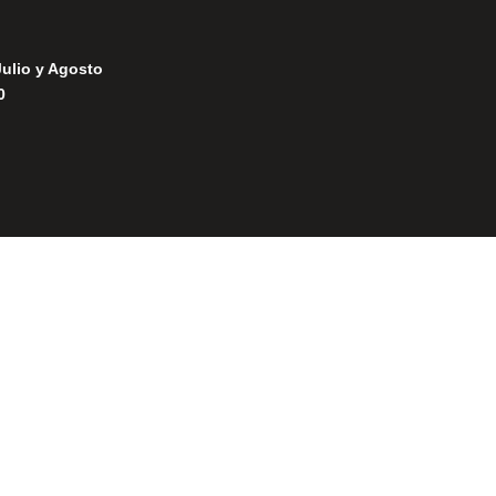
Julio y Agosto
0