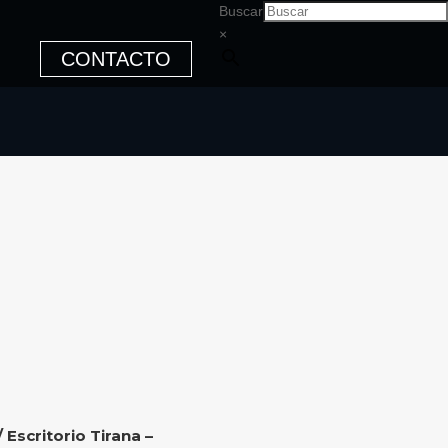
Buscar
×
CONTACTO
/ Escritorio Tirana –