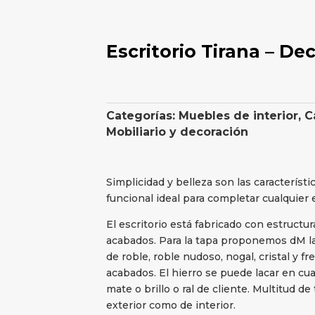
Escritorio Tirana – D
Categorías:
Muebles de interior
,
C
Mobiliario y decoración
Simplicidad y belleza son las característic
funcional ideal para completar cualquier 
El escritorio está fabricado con estructu
acabados. Para la tapa proponemos dM la
de roble, roble nudoso, nogal, cristal y f
acabados. El hierro se puede lacar en cua
mate o brillo o ral de cliente. Multitud de
exterior como de interior.