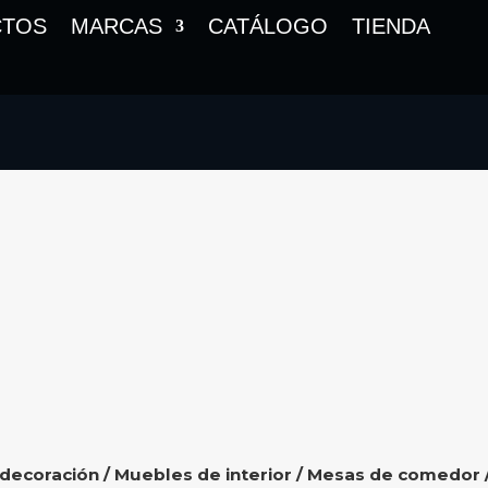
CTOS
MARCAS
CATÁLOGO
TIENDA
 decoración
/
Muebles de interior
/
Mesas de comedor