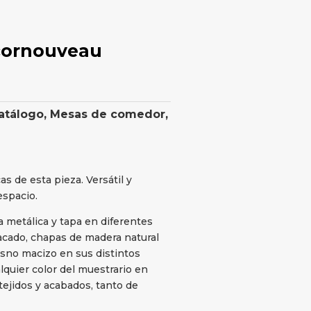
ecornouveau
atálogo
,
Mesas de comedor
,
as de esta pieza. Versátil y
espacio.
ra metálica y tapa en diferentes
cado, chapas de madera natural
resno macizo en sus distintos
lquier color del muestrario en
 tejidos y acabados, tanto de