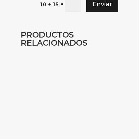
Enviar
=
10 + 15
PRODUCTOS
RELACIONADOS