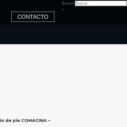
Buscar
×
CONTACTO
rio de pie COMACINA –