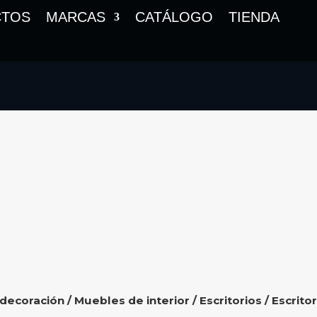
CTOS
MARCAS
CATÁLOGO
TIENDA
 decoración
/
Muebles de interior
/
Escritorios
/ Escrito