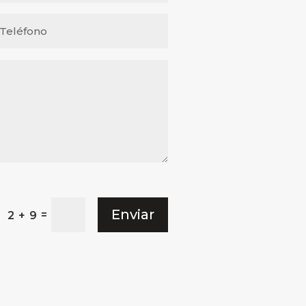
Enviar
=
2 + 9