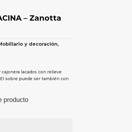
ACINA – Zanotta
Mobiliario y decoración
,
 cajonera lacados con relieve
. El sobre puede ser también con
e producto