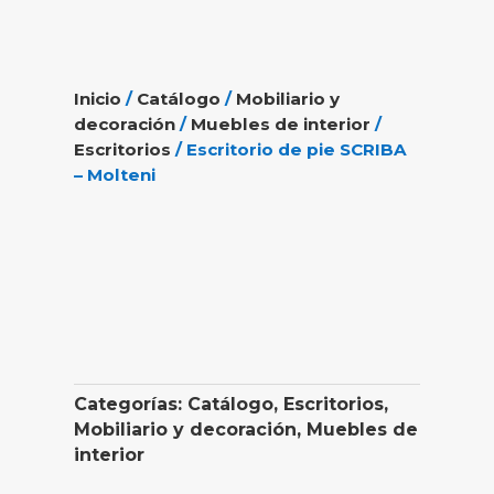
Inicio
/
Catálogo
/
Mobiliario y
decoración
/
Muebles de interior
/
Escritorios
/ Escritorio de pie SCRIBA
– Molteni
Categorías:
Catálogo
,
Escritorios
,
Mobiliario y decoración
,
Muebles de
interior