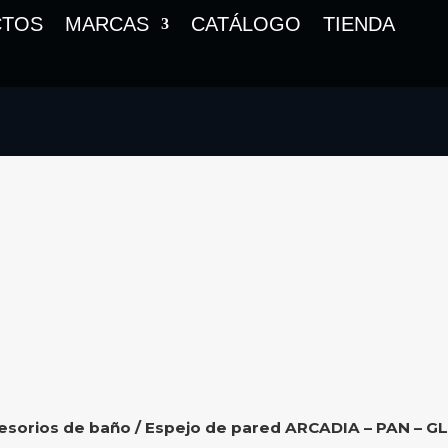
CTOS
MARCAS
CATÁLOGO
TIENDA
esorios de baño
/ Espejo de pared ARCADIA – PAN – GL