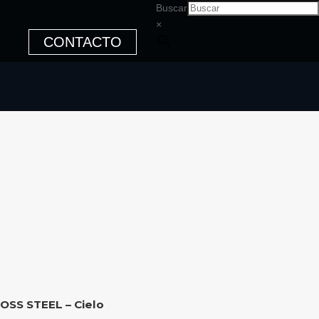
Buscar
×
CONTACTO
OSS STEEL – Cielo