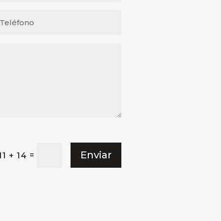
Enviar
=
11 + 14