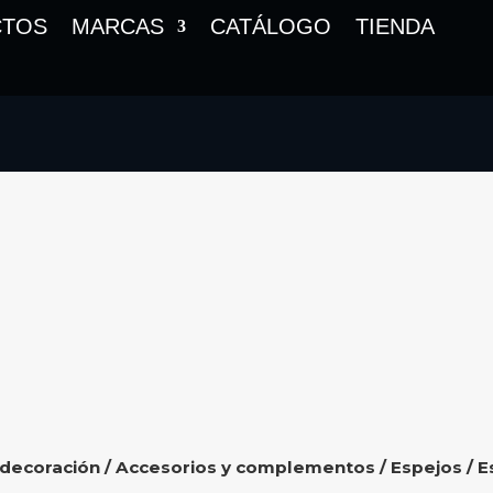
CTOS
MARCAS
CATÁLOGO
TIENDA
 decoración
/
Accesorios y complementos
/
Espejos
/ 