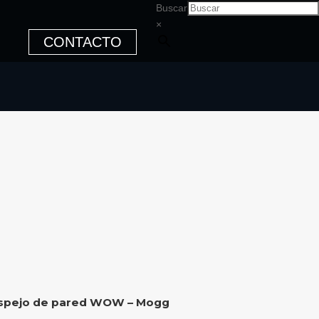
Buscar
×
CONTACTO
Espejo de pared WOW – Mogg