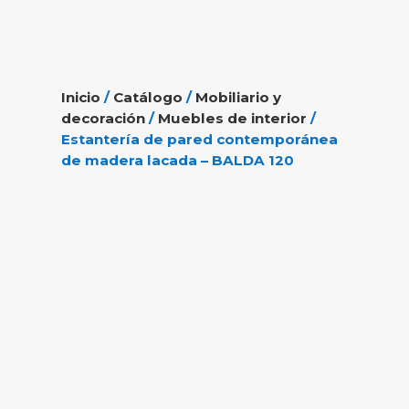
Inicio
/
Catálogo
/
Mobiliario y
decoración
/
Muebles de interior
/
Estantería de pared contemporánea
de madera lacada – BALDA 120