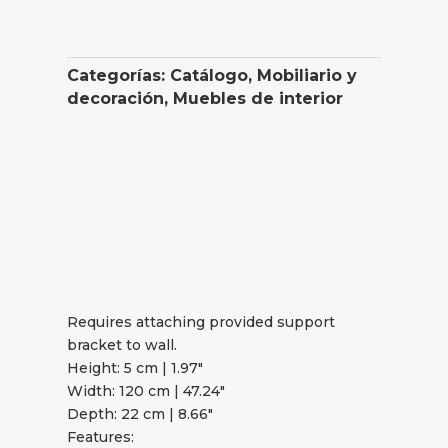
Categorías:
Catálogo
,
Mobiliario y
decoración
,
Muebles de interior
Requires attaching provided support
bracket to wall.
Height: 5 cm | 1.97″
Width: 120 cm | 47.24″
Depth: 22 cm | 8.66″
Features: