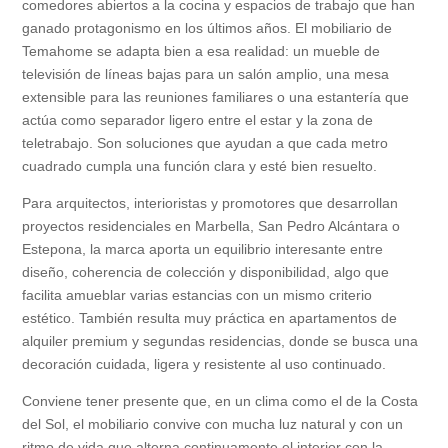
comedores abiertos a la cocina y espacios de trabajo que han
ganado protagonismo en los últimos años. El mobiliario de
Temahome se adapta bien a esa realidad: un mueble de
televisión de líneas bajas para un salón amplio, una mesa
extensible para las reuniones familiares o una estantería que
actúa como separador ligero entre el estar y la zona de
teletrabajo. Son soluciones que ayudan a que cada metro
cuadrado cumpla una función clara y esté bien resuelto.
Para arquitectos, interioristas y promotores que desarrollan
proyectos residenciales en Marbella, San Pedro Alcántara o
Estepona, la marca aporta un equilibrio interesante entre
diseño, coherencia de colección y disponibilidad, algo que
facilita amueblar varias estancias con un mismo criterio
estético. También resulta muy práctica en apartamentos de
alquiler premium y segundas residencias, donde se busca una
decoración cuidada, ligera y resistente al uso continuado.
Conviene tener presente que, en un clima como el de la Costa
del Sol, el mobiliario convive con mucha luz natural y con un
ritmo de vida que alterna continuamente el interior con la