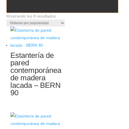
Ordenado
Mostrando los 8 resultados
por
popularidad
Estantería de
pared
contemporánea
de madera
lacada – BERN
90