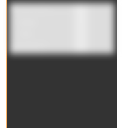
Catálogo
Tienda
Borrar filtros