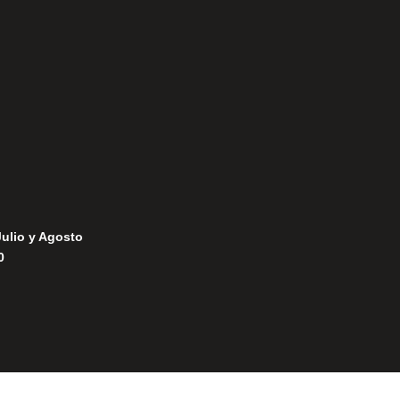
Política de Privacidad
Política de Cookies
Julio y Agosto
0