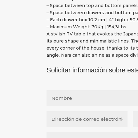
– Space between top and bottom panels 4
– Space between drawers and bottom pane
– Each drawer box 10.2 cm | 4” high x 50.
– Maximum Weight: 70Kg | 154,3Lbs .
A stylish TV table that evokes the Japanes
its pure shape and minimalistic lines. Th
every corner of the house, thanks to its
angle, Nara can also shine as a space divi
Solicitar información sobre est