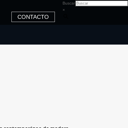
Buscar
×
CONTACTO