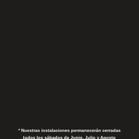
Sábados
Aviso Legal
Política de Privacidad
Política de Cookies
* Nuestras instalaciones permanecerán cerradas
todos los sábados de Junio, Julio y Agosto