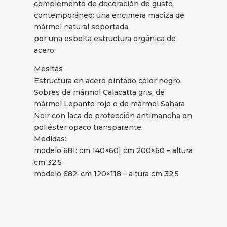
complemento de decoración de gusto
contemporáneo: una encimera maciza de
mármol natural soportada
por una esbelta estructura orgánica de
acero.
Mesitas
Estructura en acero pintado color negro.
Sobres de mármol Calacatta gris, de
mármol Lepanto rojo o de mármol Sahara
Noir con laca de protección antimancha en
poliéster opaco transparente.
Medidas:
modelo 681: cm 140×60| cm 200×60 – altura
cm 32,5
modelo 682: cm 120×118 – altura cm 32,5