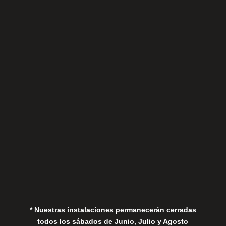
Sábados
Aviso Legal
Política de Privacidad
Política de Cookies
* Nuestras instalaciones permanecerán cerradas
todos los sábados de Junio, Julio y Agosto