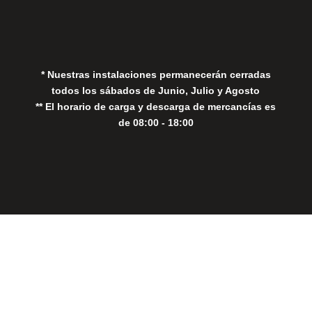
Política de Privacidad
Política de Cookies
* Nuestras instalaciones permanecerán cerradas
todos los sábados de Junio, Julio y Agosto
** El horario de carga y descarga de mercancías es
de 08:00 - 18:00
Close
this
modul