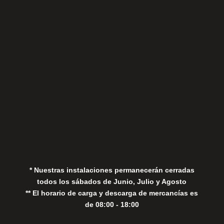
Sábados
Aviso Legal
Política de Privacidad
Política de Cookies
* Nuestras instalaciones permanecerán cerradas
todos los sábados de Junio, Julio y Agosto
** El horario de carga y descarga de mercancías es
de 08:00 - 18:00