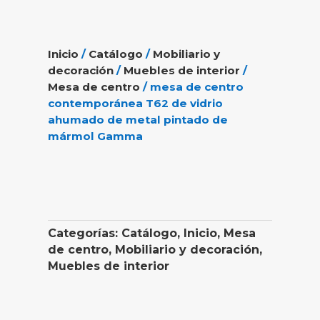
Inicio
/
Catálogo
/
Mobiliario y
decoración
/
Muebles de interior
/
Mesa de centro
/ mesa de centro
contemporánea T62 de vidrio
ahumado de metal pintado de
mármol Gamma
Categorías:
Catálogo
,
Inicio
,
Mesa
de centro
,
Mobiliario y decoración
,
Muebles de interior