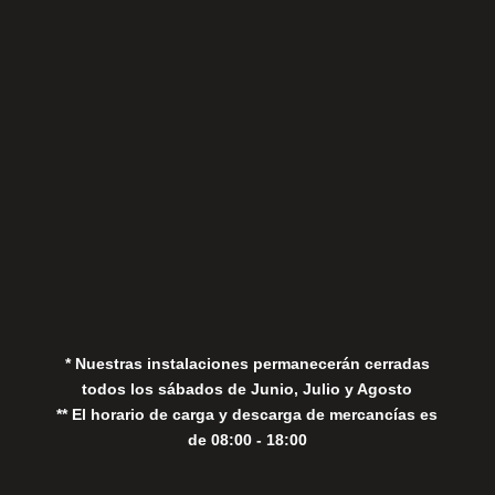
Sábados
Aviso Legal
Política de Privacidad
Política de Cookies
* Nuestras instalaciones permanecerán cerradas
todos los sábados de Junio, Julio y Agosto
** El horario de carga y descarga de mercancías es
de 08:00 - 18:00