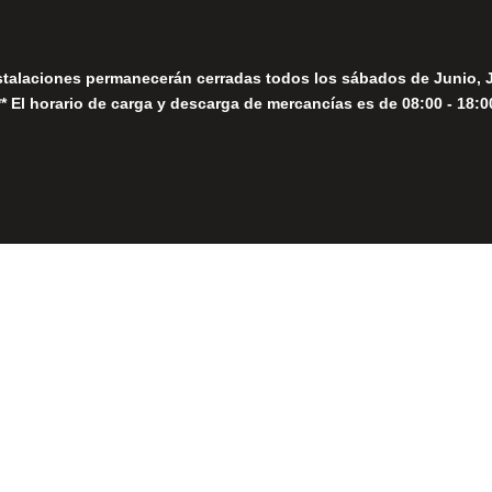
stalaciones permanecerán cerradas todos los sábados de Junio, 
** El horario de carga y descarga de mercancías es de 08:00 - 18:0
Close
this
module