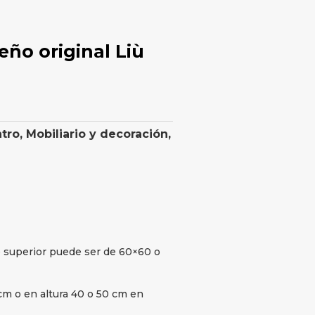
eño original Liù
tro
,
Mobiliario y decoración
,
e superior puede ser de 60×60 o
 cm o en altura 40 o 50 cm en