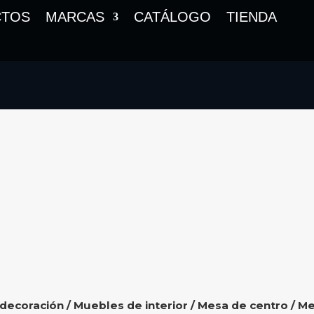
CTOS
MARCAS
CATÁLOGO
TIENDA
 decoración
/
Muebles de interior
/
Mesa de centro
/ Me