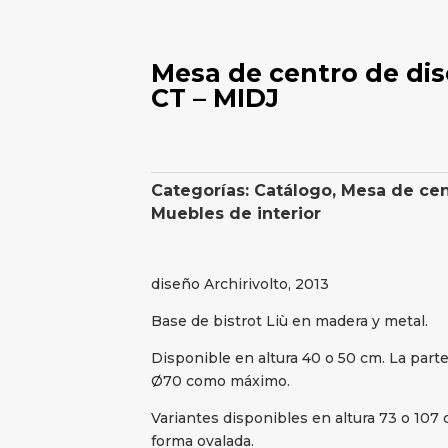
Mesa de centro de dis
CT – MIDJ
Categorías:
Catálogo
,
Mesa de cen
Muebles de interior
diseño Archirivolto, 2013
Base de bistrot Liù en madera y metal.
Disponible en altura 40 o 50 cm. La part
Ø70 como máximo.
Variantes disponibles en altura 73 o 107
forma ovalada.