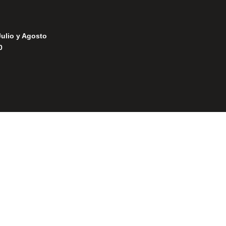
Julio y Agosto
0