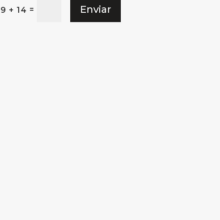
Enviar
=
9 + 14