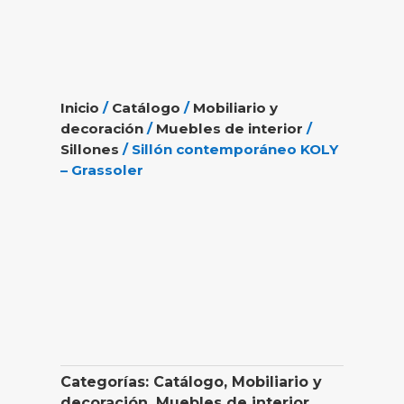
Inicio
/
Catálogo
/
Mobiliario y
decoración
/
Muebles de interior
/
Sillones
/ Sillón contemporáneo KOLY
– Grassoler
Categorías:
Catálogo
,
Mobiliario y
decoración
,
Muebles de interior
,