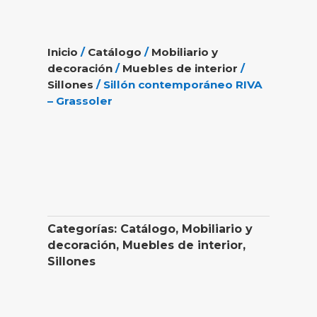
Inicio
/
Catálogo
/
Mobiliario y
decoración
/
Muebles de interior
/
Sillones
/ Sillón contemporáneo RIVA
– Grassoler
Categorías:
Catálogo
,
Mobiliario y
decoración
,
Muebles de interior
,
Sillones