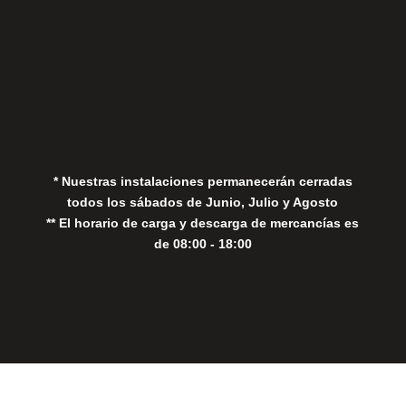
Aviso Legal
Política de Privacidad
Política de Cookies
* Nuestras instalaciones permanecerán cerradas
todos los sábados de Junio, Julio y Agosto
** El horario de carga y descarga de mercancías es
de 08:00 - 18:00
Close